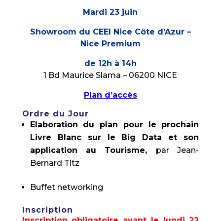
Mardi 23 juin
Showroom du CEEI Nice Côte d’Azur –
Nice Premium
de 12h à 14h
1 Bd Maurice Slama – 06200 NICE
Plan d’accès
Ordre du Jour
Elaboration du plan pour le prochain
Livre Blanc sur le Big Data et son
application au Tourisme,
par Jean-
Bernard Titz
Buffet networking
Inscription
Inscription obligatoire avant le lundi 22