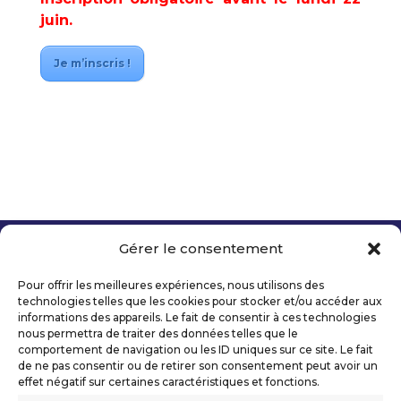
juin.
Je m’inscris !
Gérer le consentement
Copyright 2026 Telecom Valley – Tous droits
réservés
Pour offrir les meilleures expériences, nous utilisons des
Mentions légales
technologies telles que les cookies pour stocker et/ou accéder aux
Politique de confidentialité
informations des appareils. Le fait de consentir à ces technologies
nous permettra de traiter des données telles que le
Déclaration d’accessibilité numérique
comportement de navigation ou les ID uniques sur ce site. Le fait
de ne pas consentir ou de retirer son consentement peut avoir un
effet négatif sur certaines caractéristiques et fonctions.
Ils nous soutiennent