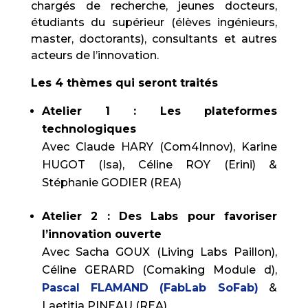
chargés de recherche, jeunes docteurs,
étudiants du supérieur (élèves ingénieurs,
master, doctorants), consultants et autres
acteurs de l’innovation.
Les 4 thèmes qui seront traités
Atelier 1 : Les plateformes
technologiques
Avec Claude HARY (Com4Innov), Karine
HUGOT (Isa), Céline ROY (Erini) &
Stéphanie GODIER (REA)
Atelier 2 : Des Labs pour favoriser
l’innovation ouverte
Avec Sacha GOUX (Living Labs Paillon),
Céline GERARD (Comaking Module d),
Pascal FLAMAND (FabLab SoFab)
&
Laetitia PINEAU (REA)