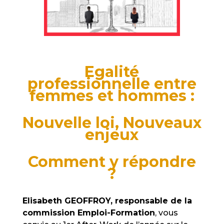
Egalité
professionnelle entre
femmes et hommes :
Nouvelle loi, Nouveaux
enjeux
Comment y répondre
?
Elisabeth GEOFFROY, responsable de la
commission Emploi-Formation
, vous