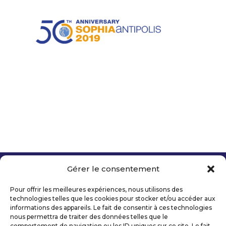
Gérer le consentement
Copyright 2026 Telecom Valley – Tous droits
réservés
Pour offrir les meilleures expériences, nous utilisons des
Mentions légales
technologies telles que les cookies pour stocker et/ou accéder aux
Politique de confidentialité
informations des appareils. Le fait de consentir à ces technologies
nous permettra de traiter des données telles que le
Déclaration d’accessibilité numérique
comportement de navigation ou les ID uniques sur ce site. Le fait