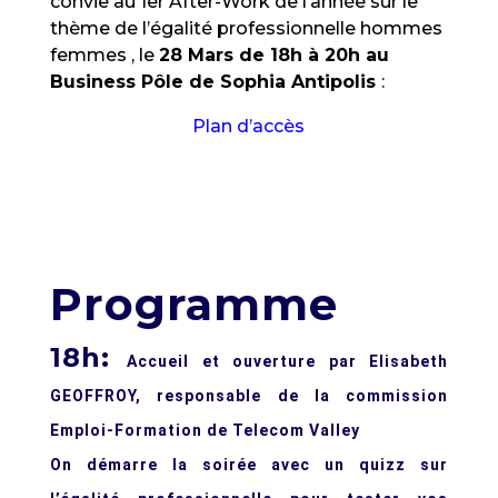
convie au 1er After-Work de l’année sur le
thème de l’égalité professionnelle hommes
femmes ,
le
28 Mars de 18h à 20h au
Business Pôle de Sophia Antipolis
:
Plan d’accès
Je m'inscris
Programme
18h:
Accueil et ouverture
par
Elisabeth
GEOFFROY,
responsable de la commission
Emploi-Formation de Telecom Valley
On démarre la soirée avec un quizz sur