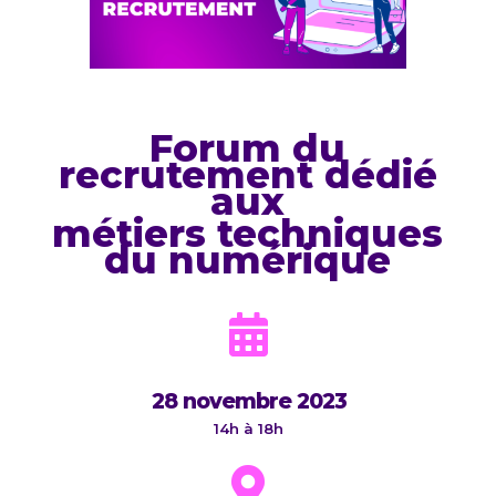
Forum du
recrutement dédié
aux
métiers techniques
du numérique

28 novembre 2023
14h à 18h
