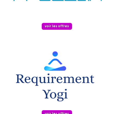
voir les offres
voir les offres