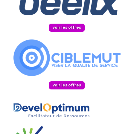
voir les offres
voir les offres