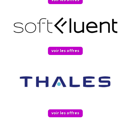
voir les offres
voir les offres