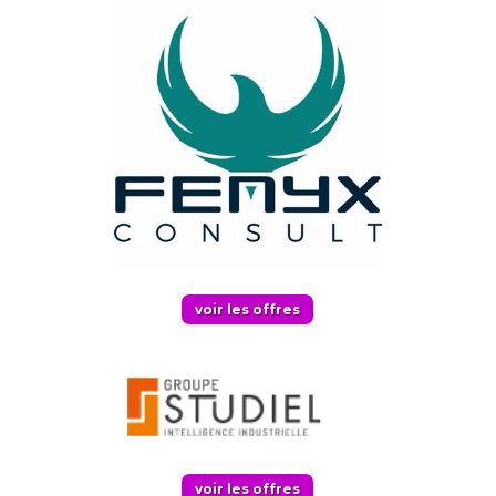
voir les offres
voir les offres