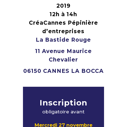
2019
12h à 14h
CréaCannes Pépinière
d’entreprises
La Bastide Rouge
11 Avenue Maurice
Chevalier
06150 CANNES LA BOCCA
Inscription
obligatoire avant
Mercredi 27 novembre