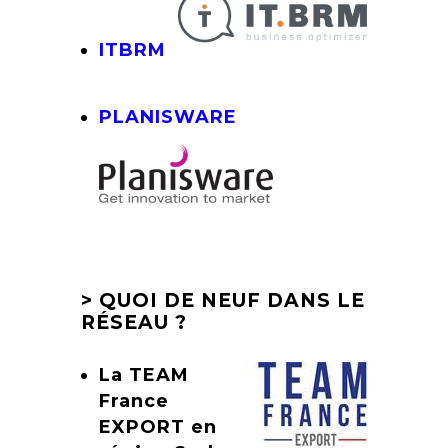
ITBRM
PLANISWARE
> QUOI DE NEUF DANS LE
RÉSEAU ?
La TEAM
France
EXPORT en