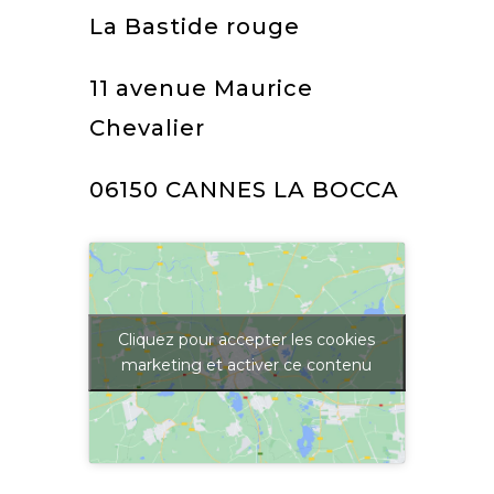
La Bastide rouge
11 avenue Maurice
Chevalier
06150 CANNES LA BOCCA
Cliquez pour accepter les cookies
marketing et activer ce contenu