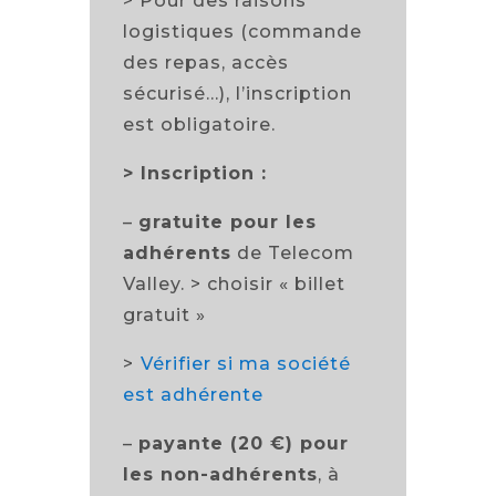
> Pour des raisons
logistiques (commande
des repas, accès
sécurisé…), l’inscription
est obligatoire.
>
Inscription :
–
gratuite pour les
adhérents
de Telecom
Valley. > choisir « billet
gratuit »
>
Vérifier si ma société
est adhérente
–
payante (20 €) pour
les non-adhérents
, à