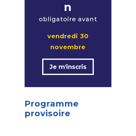
n
obligatoire avant
vendredi 30
novembre
Je m'inscris
Programme
provisoire