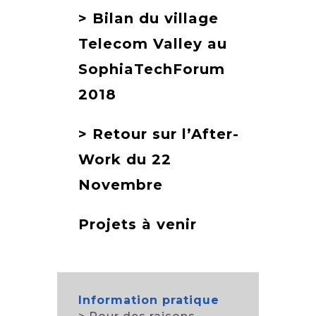
> Bilan du village
Telecom Valley au
SophiaTechForum
2018
> Retour sur l’After-
Work du 22
Novembre
Projets à venir
Information pratique