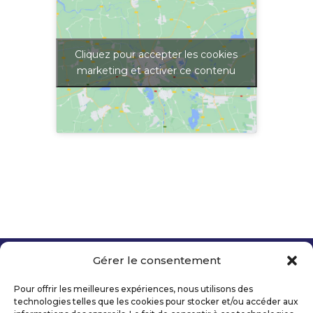
Cliquez pour accepter les cookies
marketing et activer ce contenu
Gérer le consentement
Copyright 2026 Telecom Valley – Tous droits
réservés
Pour offrir les meilleures expériences, nous utilisons des
Mentions légales
technologies telles que les cookies pour stocker et/ou accéder aux