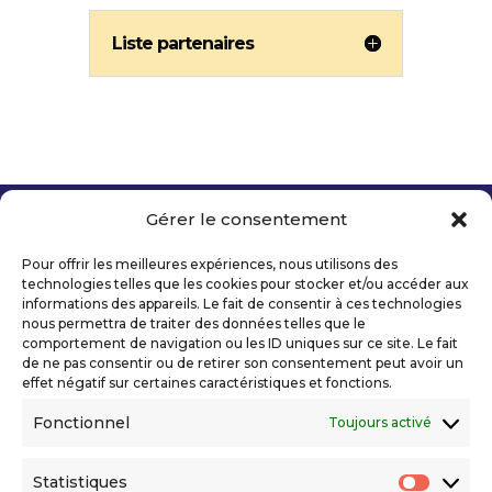
Liste partenaires
Gérer le consentement
Copyright 2026 Telecom Valley – Tous droits
réservés
Pour offrir les meilleures expériences, nous utilisons des
Mentions légales
technologies telles que les cookies pour stocker et/ou accéder aux
Politique de confidentialité
informations des appareils. Le fait de consentir à ces technologies
nous permettra de traiter des données telles que le
Déclaration d’accessibilité numérique
comportement de navigation ou les ID uniques sur ce site. Le fait
de ne pas consentir ou de retirer son consentement peut avoir un
effet négatif sur certaines caractéristiques et fonctions.
Ils nous soutiennent
Fonctionnel
Toujours activé
Statistiques