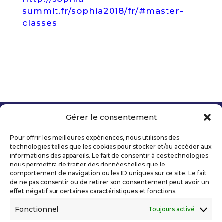
summit.fr/sophia2018/fr/#master-
classes
Gérer le consentement
Copyright 2026 Telecom Valley – Tous droits
réservés
Pour offrir les meilleures expériences, nous utilisons des
Mentions légales
technologies telles que les cookies pour stocker et/ou accéder aux
Politique de confidentialité
informations des appareils. Le fait de consentir à ces technologies
nous permettra de traiter des données telles que le
Déclaration d’accessibilité numérique
comportement de navigation ou les ID uniques sur ce site. Le fait
de ne pas consentir ou de retirer son consentement peut avoir un
effet négatif sur certaines caractéristiques et fonctions.
Ils nous soutiennent
Fonctionnel
Toujours activé