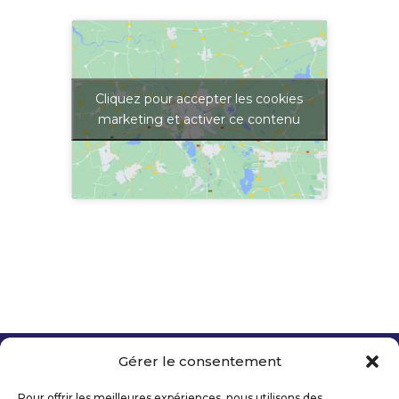
Cliquez pour accepter les cookies
marketing et activer ce contenu
Gérer le consentement
Copyright 2026 Telecom Valley – Tous droits
réservés
Pour offrir les meilleures expériences, nous utilisons des