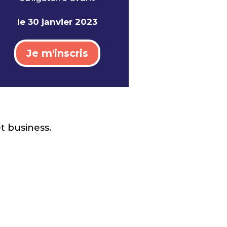
le 30 janvier 2023
Je m'inscris
t business.