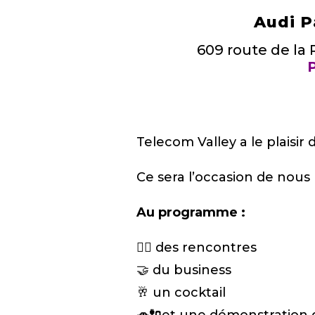
Audi P
609 route de la
P
Telecom Valley a le plaisir
Ce sera l’occasion de nous
Au programme :
🙋‍♂️
des rencontres
🤝 du business
🥂 un cocktail