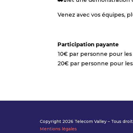
🚗🔌
et une démonstration d
Venez avec vos équipes, plus
Participation payante
10€ par personne pour les
20€ par personne pour le
Copyright 2026 Telecom Valley – Tous droit
Mentions légales