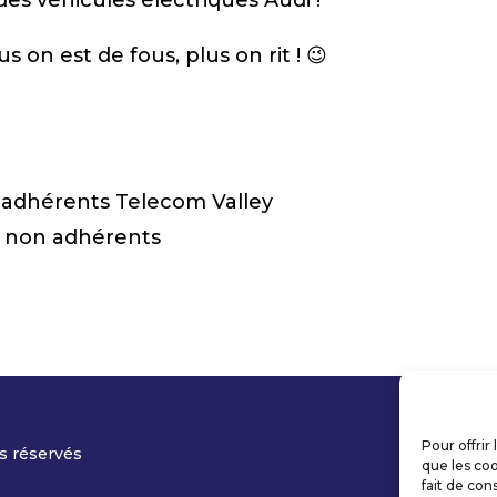
es véhicules électriques Audi !
 on est de fous, plus on rit ! 😉
 adhérents Telecom Valley
s non adhérents
Pour offrir
s réservés
que les coo
fait de con