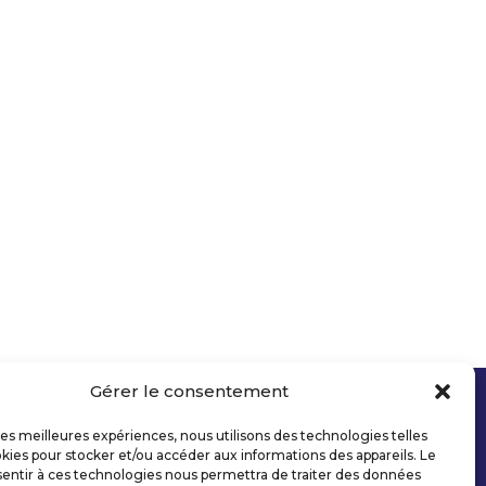
Gérer le consentement
 les meilleures expériences, nous utilisons des technologies telles
kies pour stocker et/ou accéder aux informations des appareils. Le
sentir à ces technologies nous permettra de traiter des données