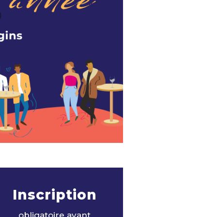
Inscription
obligatoire avant