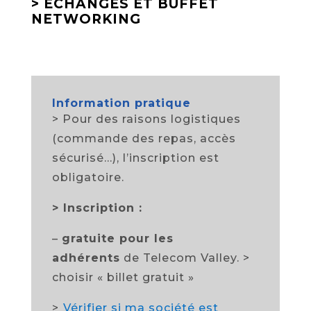
> ECHANGES ET BUFFET
NETWORKING
Information pratique
> Pour des raisons logistiques
(commande des repas, accès
sécurisé…), l’inscription est
obligatoire.
>
Inscription :
–
gratuite pour les
adhérents
de Telecom Valley. >
choisir « billet gratuit »
>
Vérifier si ma société est