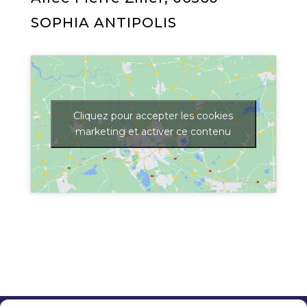
SOPHIA ANTIPOLIS
Cliquez pour accepter les cookies
marketing et activer ce contenu