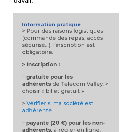
travail.
Information pratique
> Pour des raisons logistiques
(commande des repas, accès
sécurisé…), l’inscription est
obligatoire.
>
Inscription :
–
gratuite pour les
adhérents
de Telecom Valley. >
choisir « billet gratuit »
>
Vérifier si ma société est
adhérente
–
payante (20 €) pour les non-
adhérents
, à régler en ligne.