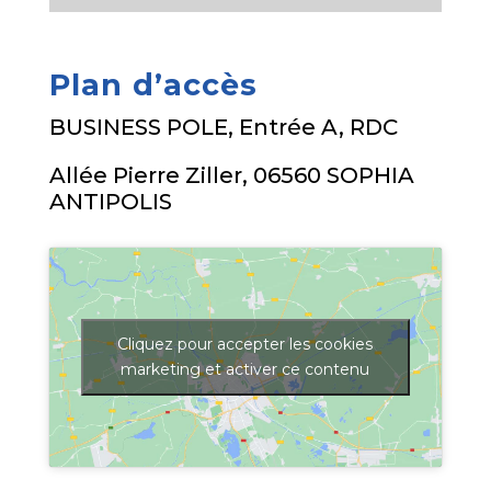
Plan d’accès
BUSINESS POLE, Entrée A, RDC
Allée Pierre Ziller, 06560 SOPHIA
ANTIPOLIS
Cliquez pour accepter les cookies
marketing et activer ce contenu