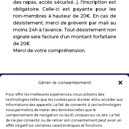
des repas, accès sécurisé…), l’inscription est
obligatoire. Celle-ci est payante pour les
non-membres à hauteur de 20€. En cas de
désistement, merci de prévenir par mail au
moins 24h à l’avance. Tout désistement non
signalé sera facturé d’un montant forfaitaire
de 20€.
Merci de votre compréhension.
Gérer le consentement
Copyright 2026 Telecom Valley – Tous droits
réservés
Pour offrir les meilleures expériences, nous utilisons des
Mentions légales
technologies telles que les cookies pour stocker et/ou accéder aux
Politique de confidentialité
informations des appareils. Le fait de consentir à ces technologies
nous permettra de traiter des données telles que le
Déclaration d’accessibilité numérique
comportement de navigation ou les ID uniques sur ce site. Le fait
de ne pas consentir ou de retirer son consentement peut avoir un
effet négatif sur certaines caractéristiques et fonctions.
Ils nous soutiennent