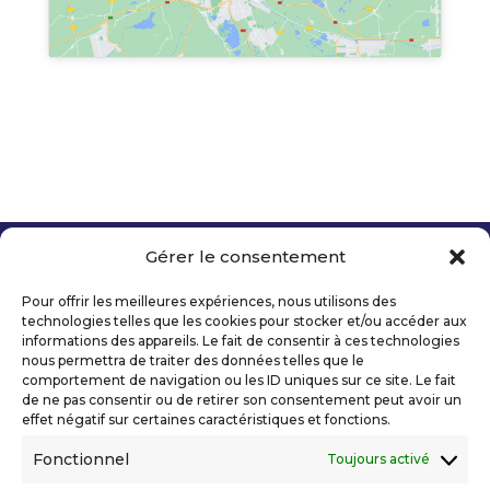
Gérer le consentement
Copyright 2026 Telecom Valley – Tous droits
réservés
Pour offrir les meilleures expériences, nous utilisons des
Mentions légales
technologies telles que les cookies pour stocker et/ou accéder aux
Politique de confidentialité
informations des appareils. Le fait de consentir à ces technologies
nous permettra de traiter des données telles que le
Déclaration d’accessibilité numérique
comportement de navigation ou les ID uniques sur ce site. Le fait
de ne pas consentir ou de retirer son consentement peut avoir un
effet négatif sur certaines caractéristiques et fonctions.
Ils nous soutiennent
Fonctionnel
Toujours activé