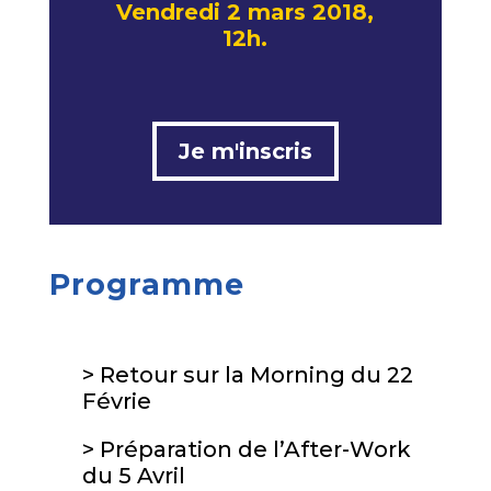
Vendredi 2 mars 2018,
12h.
Je m'inscris
Programme
>
Retour sur la Morning du 22
Févrie
> Préparation de l’After-Work
du 5 Avril