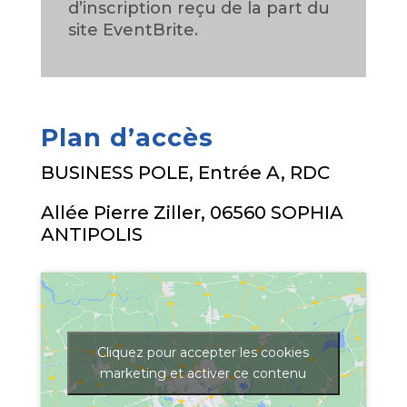
d’inscription reçu de la part du
site EventBrite.
Plan d’accès
BUSINESS POLE, Entrée A, RDC
Allée Pierre Ziller, 06560 SOPHIA
ANTIPOLIS
Cliquez pour accepter les cookies
marketing et activer ce contenu