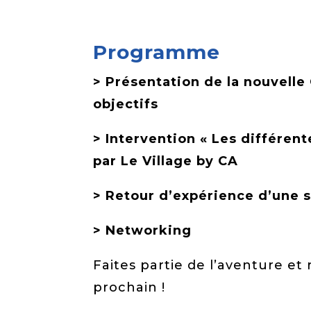
Programme
> Présentation de la nouvell
objectifs
> Intervention « Les différent
par Le Village by CA
> Retour d’expérience d’une
> Networking
Faites partie de l’aventure e
prochain !