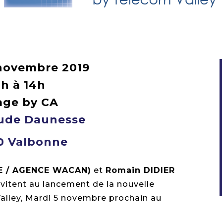
 novembre 2019
2h à 14h
lage by CA
ude Daunesse
0 Valbonne
E / AGENCE WACAN)
et
Romain DIDIER
vitent au lancement de la nouvelle
alley, Mardi 5 novembre prochain au