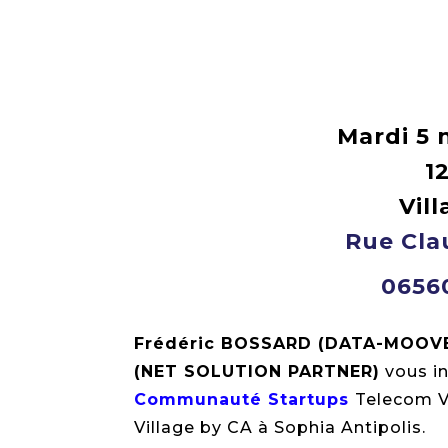
Mardi 5
1
Vil
Rue Cla
0656
Frédéric BOSSARD (DATA-MOOV
(NET SOLUTION PARTNER)
vous in
Communauté Startups
Telecom V
Village by CA à Sophia Antipolis.