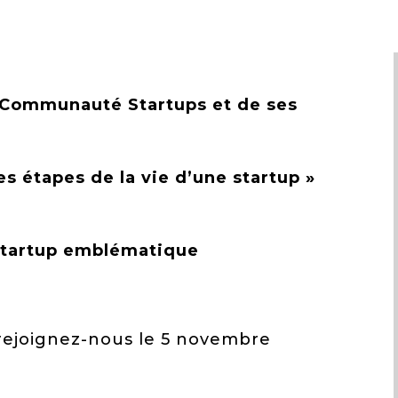
e Communauté Startups et de ses
es étapes de la vie d’une startup »
 startup emblématique
t rejoignez-nous le 5 novembre