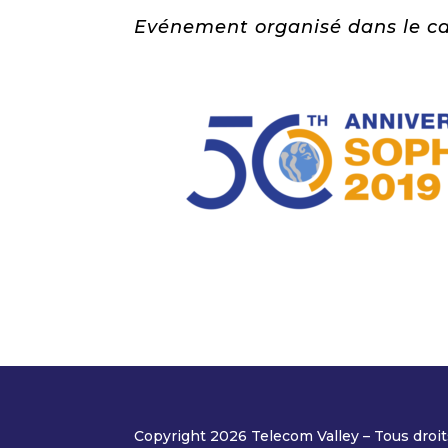
Evénement organisé dans le ca
Copyright 2026 Telecom Valley – Tous droit