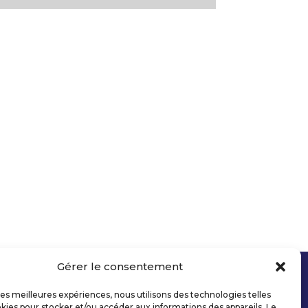
Gérer le consentement
 les meilleures expériences, nous utilisons des technologies telles
kies pour stocker et/ou accéder aux informations des appareils. Le