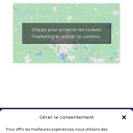
Cliquez pour accepter les cookies
marketing et activer ce contenu
Gérer le consentement
Copyright 2026 Telecom Valley – Tous droits
réservés
Pour offrir les meilleures expériences, nous utilisons des
Mentions légales