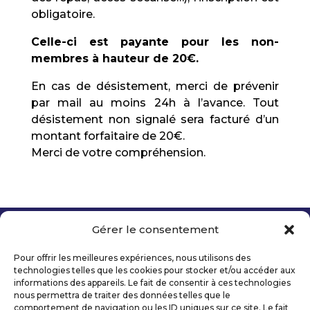
obligatoire.
Celle-ci est payante pour les non-
membres à hauteur de 20€.
En cas de désistement, merci de prévenir
par mail au moins 24h à l’avance. Tout
désistement non signalé sera facturé d’un
montant forfaitaire de 20€.
Merci de votre compréhension.
Gérer le consentement
Copyright 2026 Telecom Valley – Tous droits
réservés
Pour offrir les meilleures expériences, nous utilisons des
Mentions légales
technologies telles que les cookies pour stocker et/ou accéder aux
Politique de confidentialité
informations des appareils. Le fait de consentir à ces technologies
nous permettra de traiter des données telles que le
Déclaration d’accessibilité numérique
comportement de navigation ou les ID uniques sur ce site. Le fait