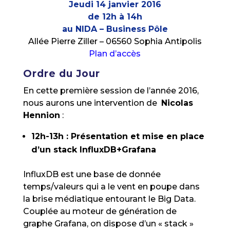
Jeudi 14 janvier 2016
de 12h à 14h
au NIDA – Business Pôle
Allée Pierre Ziller – 06560 Sophia Antipolis
Plan d’accès
Ordre du Jour
En cette première session de l’année 2016,
nous aurons une intervention de
Nicolas
Hennion
:
12h-13h : Présentation et mise en place
d’un stack InfluxDB+Grafana
InfluxDB est une base de donnée
temps/valeurs qui a le vent en poupe dans
la brise médiatique entourant le Big Data.
Couplée au moteur de génération de
graphe Grafana, on dispose d’un « stack »