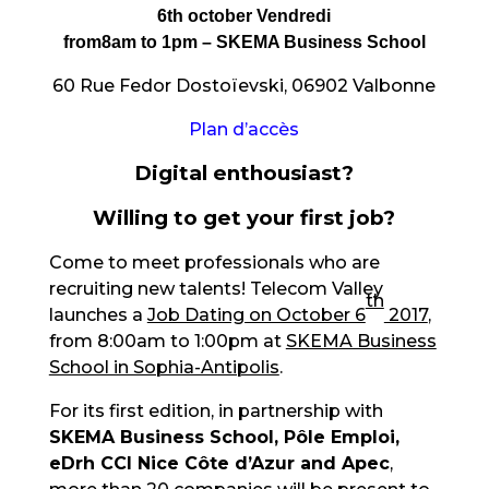
6th october Vendredi
from8am to 1pm – SKEMA Business School
60 Rue Fedor Dostoïevski, 06902 Valbonne
Plan d’accès
Digital
enthousiast?
Willing to get your first job?
Come to meet professionals who are
recruiting new talents! Telecom Valley
th
launches a
Job Dating on October 6
2017
,
from 8:00am to 1:00pm at
SKEMA Business
School in Sophia-Antipolis
.
For its first edition, in partnership with
SKEMA Business School, Pôle Emploi,
eDrh CCI Nice Côte d’Azur and Apec
,