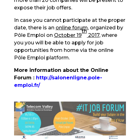
more than 20 companies will be present to
expose their job offers.
In case you cannot participate at the proper
date, there is an
online forum
, organized by
th
Pôle Emploi on
October 19
2017
, where
you you will be able to apply for job
opportunities from home via the online
Pôle Emploi platform.
More information about the Online
Forum :
http://salonenligne.pole-
emploi.fr/