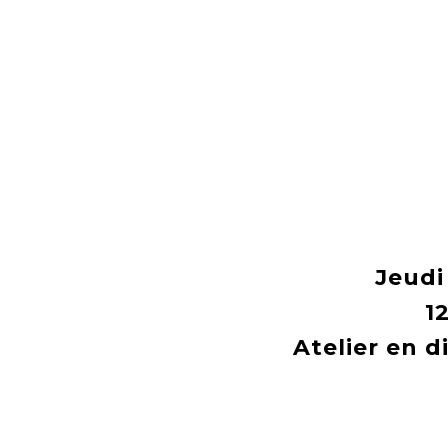
Jeudi 
1
Atelier en d