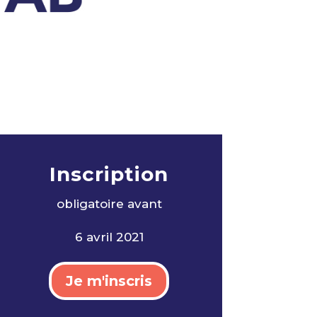
Inscription
obligatoire avan
t
6 avril 2021
Je m'inscris