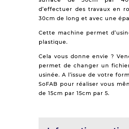
surface de 30cm par 40
d’effectuer des travaux en r
30cm de long et avec une ép
Cette machine permet d’usine
plastique.
Cela vous donne envie ? Venez
permet de changer un fichier
usinée. A l’issue de votre for
SoFAB pour réaliser vous mê
de 15cm par 15cm par 5.