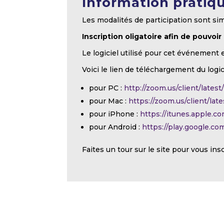
Information pratiq
Les modalités de participation sont sim
Inscription oligatoire afin de pouvoir
Le logiciel utilisé pour cet événement 
Voici le lien de téléchargement du logic
pour PC :
http://zoom.us/client/lates
pour Mac :
https://zoom.us/client/la
pour iPhone :
https://itunes.apple.
pour Android :
https://play.google.c
Faites un tour sur le site pour vous ins