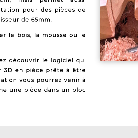
cm, mais permet aussi
otation pour des pièces de
aisseur de 65mm.
r le bois, la mousse ou le
 découvrir le logiciel qui
 3D en pièce prête à être
mation vous pourrez venir à
me une pièce dans un bloc