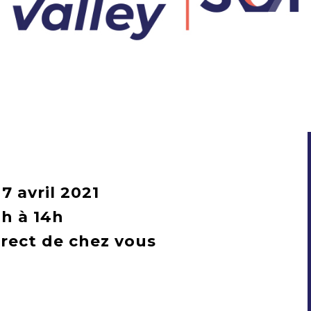
7 avril 2021
2h à 14h
irect de chez vous