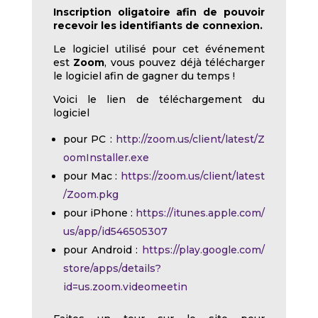
Inscription oligatoire afin de pouvoir
recevoir les identifiants de connexion.
Le logiciel utilisé pour cet événement
est
Zoom
, vous pouvez déjà télécharger
le logiciel afin de gagner du temps !
Voici le lien de téléchargement du
logiciel
pour PC :
http://zoom.us/client/latest/Z
oomInstaller.exe
pour Mac :
https://zoom.us/client/latest
/Zoom.pkg
pour iPhone :
https://itunes.apple.com/
us/app/id546505307
pour Android :
https://play.google.com/
store/apps/details?
id=us.zoom.videomeetin