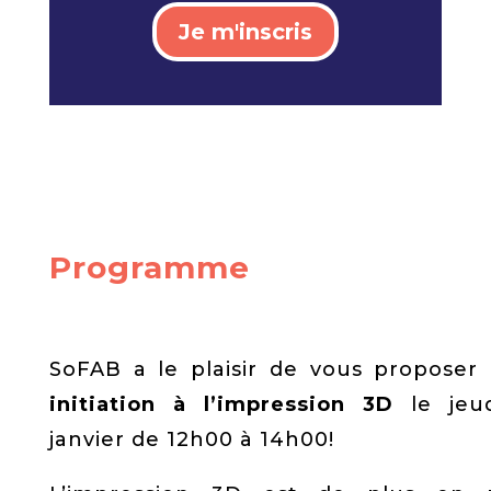
Je m'inscris
Programme
SoFAB a le plaisir de vous proposer
initiation à l’impression 3D
le jeu
janvier de 12h00 à 14h00!