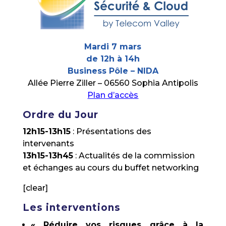
Mardi 7 mars
de 12h à 14h
Business Pôle – NIDA
Allée Pierre Ziller – 06560 Sophia Antipolis
Plan d’accès
Ordre du Jour
12h15-13h15
: Présentations des
intervenants
13h15-13h45
: Actualités de la commission
et échanges au cours du buffet networking
[clear]
Les interventions
« Réduire vos risques grâce à la