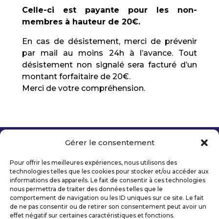
Celle-ci est payante pour les non-
membres à hauteur de 20€.
En cas de désistement, merci de prévenir
par mail au moins 24h à l’avance. Tout
désistement non signalé sera facturé d’un
montant forfaitaire de 20€.
Merci de votre compréhension.
Gérer le consentement
Copyright 2026 Telecom Valley – Tous droits
réservés
Pour offrir les meilleures expériences, nous utilisons des
Mentions légales
technologies telles que les cookies pour stocker et/ou accéder aux
Politique de confidentialité
informations des appareils. Le fait de consentir à ces technologies
nous permettra de traiter des données telles que le
Déclaration d’accessibilité numérique
comportement de navigation ou les ID uniques sur ce site. Le fait
de ne pas consentir ou de retirer son consentement peut avoir un
effet négatif sur certaines caractéristiques et fonctions.
Ils nous soutiennent