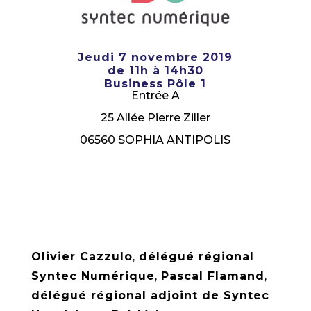
Jeudi 7 novembre 2019
de 11h à 14h30
Business Pôle 1
Entrée A
25 Allée Pierre Ziller
06560 SOPHIA ANTIPOLIS
Je m'inscris
Olivier Cazzulo
,
délégué régional
Syntec Numérique
,
Pascal Flamand
,
délégué régional adjoint de Syntec