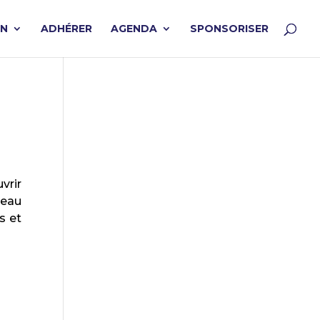
ON
ADHÉRER
AGENDA
SPONSORISER
vrir
veau
s et