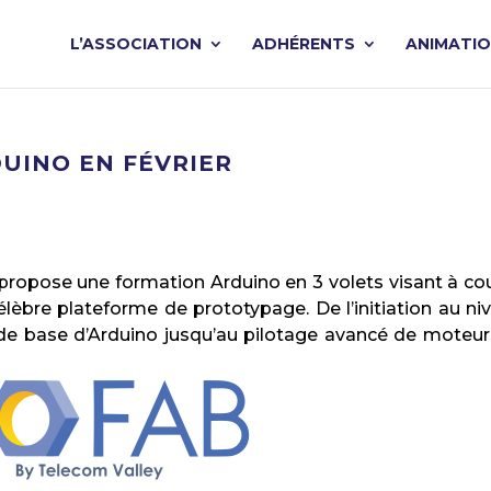
L’ASSOCIATION
ADHÉRENTS
ANIMATI
UINO EN FÉVRIER
propose une formation Arduino en 3 volets visant à cou
lèbre plateforme de prototypage. De l’initiation au ni
de base d’Arduino jusqu’au pilotage avancé de moteur