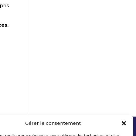
pris
ces.
Gérer le consentement
 les meilleures expériences, nous utilisons des technologies telles