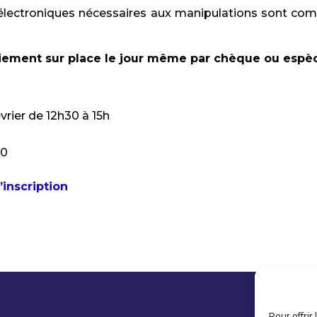
électroniques nécessaires aux manipulations sont com
aiement sur place le jour même par chèque ou espè
évrier de 12h30 à 15h
30
’inscription
Pour offrir