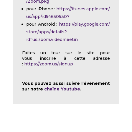
/Zoom.pkg
pour iPhone :
https://itunes.apple.com/
us/app/id546505307
pour Android :
https://play.google.com/
store/apps/details?
id=us.zoom.videomeetin
Faites un tour sur le site pour
vous inscrire à cette adresse
:
https://zoom.us/signup
Vous pouvez aussi suivre l’évènement
sur notre
chaîne Youtube
.