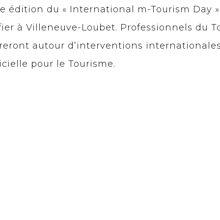
e édition du « International m-Tourism Day »
fier à Villeneuve-Loubet. Professionnels du T
ront autour d’interventions internationales 
icielle pour le Tourisme.