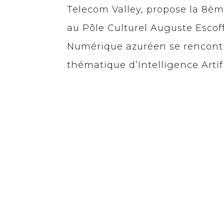
Telecom Valley, propose la 8èm
au Pôle Culturel Auguste Escof
Numérique azuréen se rencontre
thématique d’Intelligence Artif
Télécharger