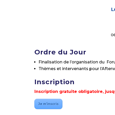
L
0
Ordre du Jour
Finalisation de l’organisation du Fo
Thèmes et intervenants pour l’After
Inscription
Inscription gratuite obligatoire, jus
Je m’inscris