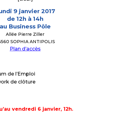
undi 9 janvier 2017
de 12h à 14h
au Business Pôle
Allée Pierre Ziller
6560 SOPHIA ANTIPOLIS
Plan d’accès
rum de l’Emploi
work de clôture
qu’au vendredi 6 janvier, 12h.