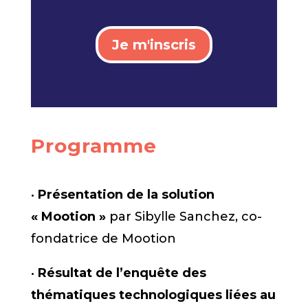
Je m'inscris
Programme
•
Présentation de la solution
« Mootion »
par Sibylle Sanchez, co-
fondatrice de Mootion
•
Résultat de l’enquête des
thématiques technologiques liées au