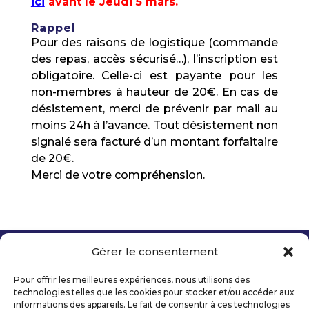
ici
avant le Jeudi 5 mars.
Rappel
Pour des raisons de logistique (commande
des repas, accès sécurisé…), l’inscription est
obligatoire. Celle-ci est payante pour les
non-membres à hauteur de 20€. En cas de
désistement, merci de prévenir par mail au
moins 24h à l’avance. Tout désistement non
signalé sera facturé d’un montant forfaitaire
de 20€.
Merci de votre compréhension.
Gérer le consentement
Copyright 2026 Telecom Valley – Tous droits
réservés
Pour offrir les meilleures expériences, nous utilisons des
Mentions légales
technologies telles que les cookies pour stocker et/ou accéder aux
Politique de confidentialité
informations des appareils. Le fait de consentir à ces technologies