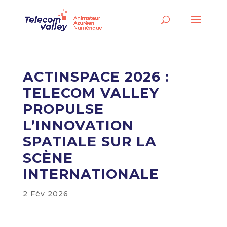
ACTINSPACE 2026 :
TELECOM VALLEY
PROPULSE
L’INNOVATION
SPATIALE SUR LA
SCÈNE
INTERNATIONALE
2 Fév 2026