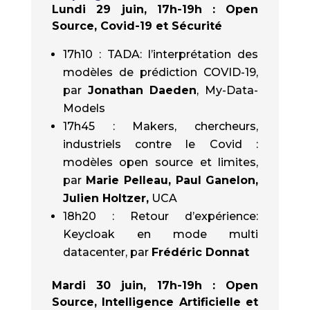
Lundi 29 juin, 17h-19h
: Open
Source, Covid-19 et Sécurité
17h10 : TADA: l’interprétation des
modèles de prédiction COVID-19,
par
Jonathan Daeden
, My-Data-
Models
17h45 : Makers, chercheurs,
industriels contre le Covid :
modèles open source et limites,
par
Marie Pelleau, Paul Ganelon,
Julien Holtzer,
UCA
18h20 : Retour d’expérience:
Keycloak en mode multi
datacenter, par
Frédéric Donnat
Mardi 30 juin, 17h-19h : Open
Source, Intelligence Artificielle et