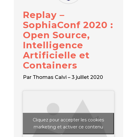
Replay –
SophiaConf 2020 :
Open Source,
Intelligence
Artificielle et
Containers
Par Thomas Calvi – 3 juillet 2020
Cliquez pour accepter les cookies
marketing et activer ce contenu