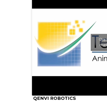
Cliq
mark
QENVI ROBOTICS