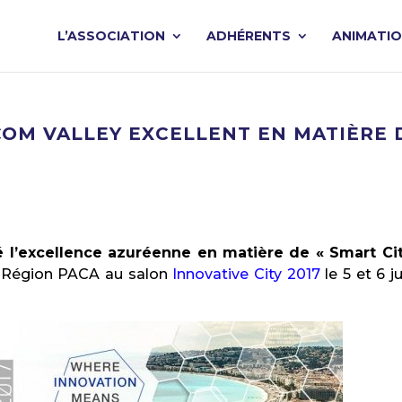
L’ASSOCIATION
ADHÉRENTS
ANIMATI
COM VALLEY EXCELLENT EN MATIÈRE 
 l’excellence azuréenne en matière de « Smart Cit
la Région PACA au salon
Innovative City 2017
le 5 et 6 ju