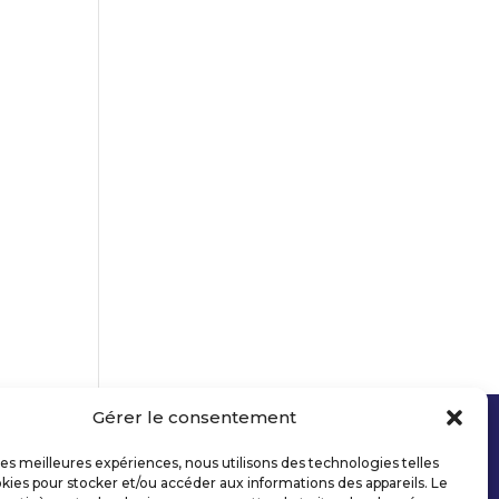
Gérer le consentement
 les meilleures expériences, nous utilisons des technologies telles
kies pour stocker et/ou accéder aux informations des appareils. Le