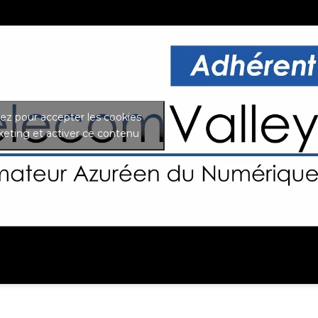
uez pour accepter les cookies
eting et activer ce contenu