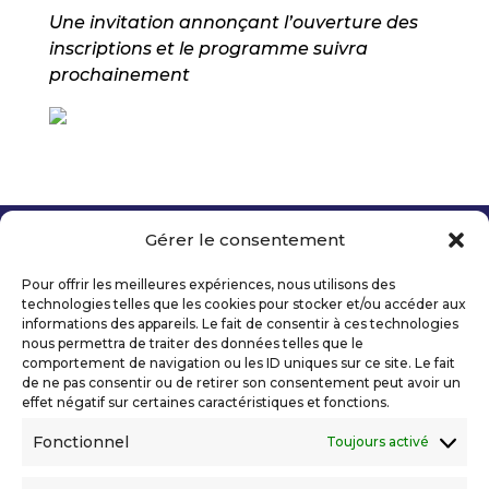
Une invitation annonçant l’ouverture des
inscriptions et le programme suivra
prochainement
Gérer le consentement
Copyright 2026 Telecom Valley – Tous droits
réservés
Pour offrir les meilleures expériences, nous utilisons des
Mentions légales
technologies telles que les cookies pour stocker et/ou accéder aux
Politique de confidentialité
informations des appareils. Le fait de consentir à ces technologies
nous permettra de traiter des données telles que le
Déclaration d’accessibilité numérique
comportement de navigation ou les ID uniques sur ce site. Le fait
de ne pas consentir ou de retirer son consentement peut avoir un
effet négatif sur certaines caractéristiques et fonctions.
Ils nous soutiennent
Fonctionnel
Toujours activé