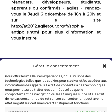
Managers, développeurs, étudiants,
apprentis ou confirmés « agiles », rendez-
vous le Jeudi 6 décembre de 16h à 20h et
sur le site
http://at2012.agiletour.org/fr/sophia-
antipolis.html pour plus d’information et
vous inscrire.
Gérer le consentement
Copyright 2026 Telecom Valley – Tous droits
réservés
Pour offrir les meilleures expériences, nous utilisons des
Mentions légales
technologies telles que les cookies pour stocker et/ou accéder aux
Politique de confidentialité
informations des appareils. Le fait de consentir à ces technologies
nous permettra de traiter des données telles que le
Déclaration d’accessibilité numérique
comportement de navigation ou les ID uniques sur ce site. Le fait
de ne pas consentir ou de retirer son consentement peut avoir un
effet négatif sur certaines caractéristiques et fonctions.
Ils nous soutiennent