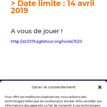
> Date limite : 14 avril
2019
A vous de jouer !
http://at2019.agiletour.org/node/1520
Gérer le consentement
Copyright 2026 Telecom Valley – Tous droits
réservés
Pour offrir les meilleures expériences, nous utilisons des
Mentions légales
technologies telles que les cookies pour stocker et/ou accéder aux
Politique de confidentialité
informations des appareils. Le fait de consentir à ces technologies