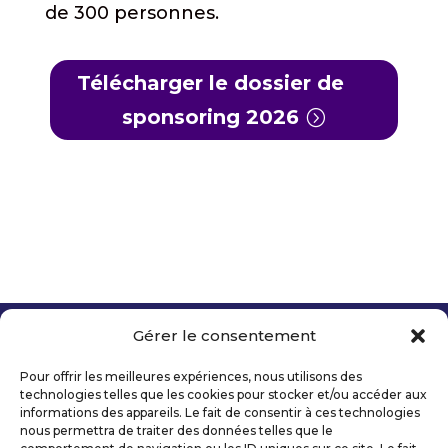
de 300 personnes.
Télécharger le dossier de
sponsoring 2026
Gérer le consentement
Copyright 2026 Telecom Valley – Tous droits
réservés
Pour offrir les meilleures expériences, nous utilisons des
Mentions légales
technologies telles que les cookies pour stocker et/ou accéder aux
Politique de confidentialité
informations des appareils. Le fait de consentir à ces technologies
nous permettra de traiter des données telles que le
Déclaration d’accessibilité numérique