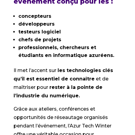
événement conçu pour les :
concepteurs
développeurs
testeurs logiciel
chefs de projets
professionnels, chercheurs et
étudiants en informatique azuréens.
Il met l’accent sur
les technologies clés
qu’il est essentiel de connaître
et de
maîtriser pour
rester à la pointe de
l’industrie du numérique.
Grâce aux ateliers, conférences et
opportunités de réseautage organisés
pendant l’événement, l’Azur Tech Winter
offre une véritable occasion pour