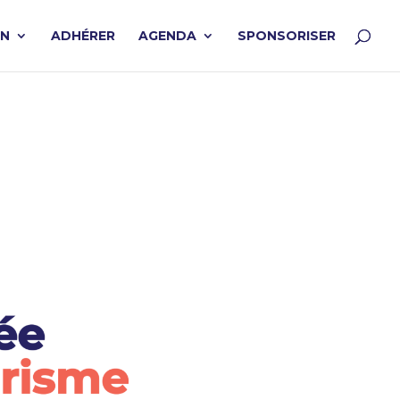
ON
ADHÉRER
AGENDA
SPONSORISER
2