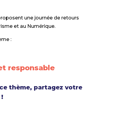
proposent une journée de retours
urisme et au Numérique.
hème :
et responsable
 ce thème, partagez votre
!