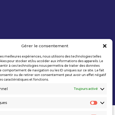
Gérer le consentement
 les meilleures expériences, nous utilisons des technologies telles
kies pour stocker et/ou accéder aux informations des appareils. Le
sentir à ces technologies nous permettra de traiter des données
le comportement de navigation ou les ID uniques sur ce site. Le fait
onsentir ou de retirer son consentement peut avoir un effet négatif
es caractéristiques et fonctions.
nnel
Toujours activé
ques
Statisti