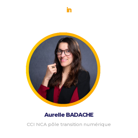
Aurelle BADACHE
CCI NCA pôle transition numérique