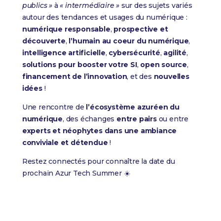
publics »
à
« intermédiaire »
sur des sujets variés
autour des tendances et usages du numérique :
numérique responsable
,
prospective et
découverte
,
l’humain au coeur du numérique
,
intelligence artificielle
,
cybersécurité
,
agilité
,
solutions pour
booster votre SI
,
open source
,
financement de l’innovation
, et des
nouvelles
idées
!
Une rencontre de
l’écosystème azuréen du
numérique
, des échanges
entre pairs
ou entre
experts et néophytes dans une ambiance
conviviale et détendue
!
Restez connectés pour connaître la date du
prochain Azur Tech Summer ☀️