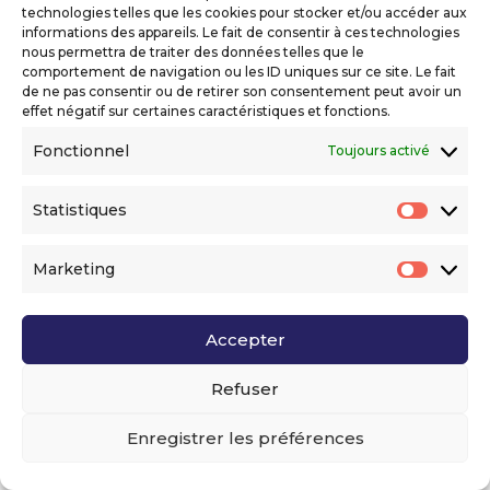
technologies telles que les cookies pour stocker et/ou accéder aux
informations des appareils. Le fait de consentir à ces technologies
nous permettra de traiter des données telles que le
comportement de navigation ou les ID uniques sur ce site. Le fait
de ne pas consentir ou de retirer son consentement peut avoir un
effet négatif sur certaines caractéristiques et fonctions.
Fonctionnel
Toujours activé
Statistiques
Statis
Marketing
Market
Accepter
Refuser
Enregistrer les préférences