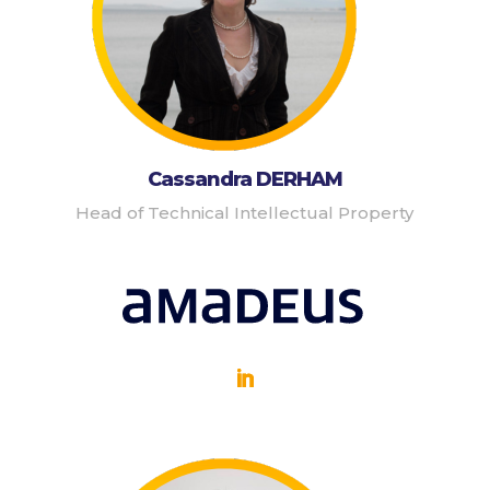
Cassandra DERHAM
Head of Technical Intellectual Property