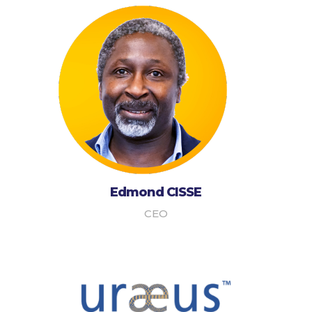
Edmond CISSE
CEO