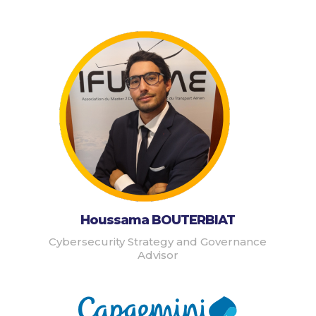
Houssama BOUTERBIAT
Cybersecurity Strategy and Governance
Advisor