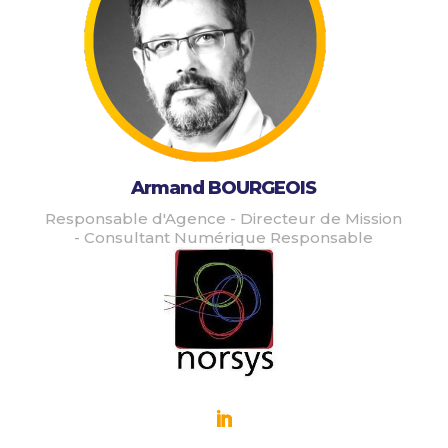
Armand BOURGEOIS
Responsable d'Agence - Directeur de Mission
- Consultant Numérique Responsable