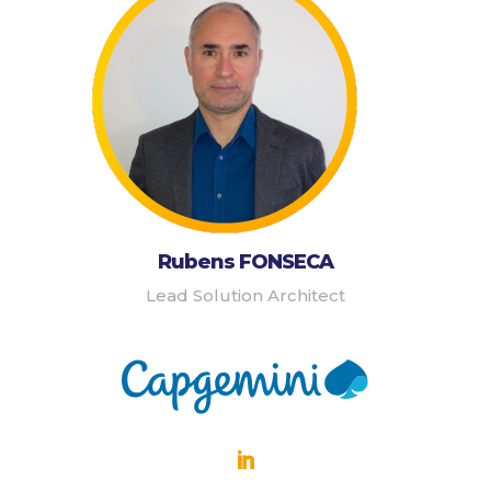
Rubens FONSECA
Lead Solution Architect