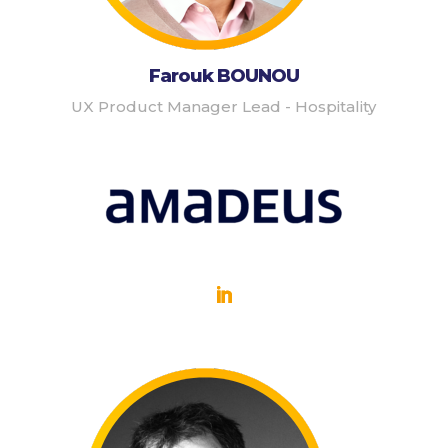
Farouk BOUNOU
UX Product Manager Lead - Hospitality