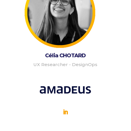
Célia CHOTARD
UX Researcher - DesignOps