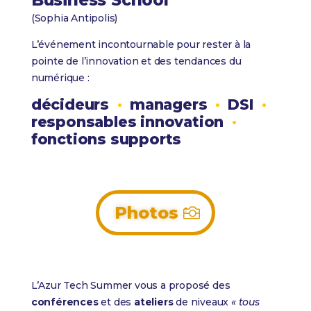
Business School
(Sophia Antipolis)
L’événement incontournable pour rester à la
pointe de l’innovation et des tendances du
numérique :
décideurs
·
managers
·
DSI
·
responsables innovation
·
fonctions supports
Photos
L’Azur Tech Summer vous a proposé des
conférences
et des
ateliers
de niveaux
« tous