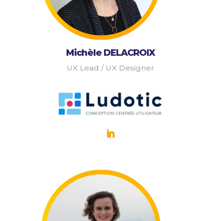
Michèle DELACROIX
UX Lead / UX Designer