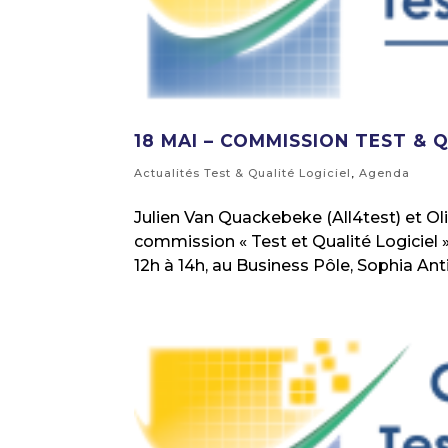
18 MAI – COMMISSION TEST & 
Actualités Test & Qualité Logiciel
,
Agenda
Julien Van Quackebeke (All4test) et Ol
commission « Test et Qualité Logiciel »
12h à 14h, au Business Pôle, Sophia Antip