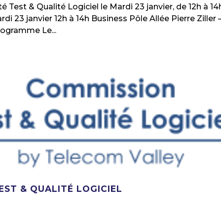
est & Qualité Logiciel le Mardi 23 janvier, de 12h à 14
i 23 janvier 12h à 14h Business Pôle Allée Pierre Ziller 
rogramme Le...
EST & QUALITÉ LOGICIEL