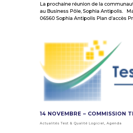
La prochaine réunion de la communauté T
au Business Pôle, Sophia Antipolis. Mard
06560 Sophia Antipolis Plan d’accès P
14 NOVEMBRE – COMMISSION T
Actualités Test & Qualité Logiciel
,
Agenda