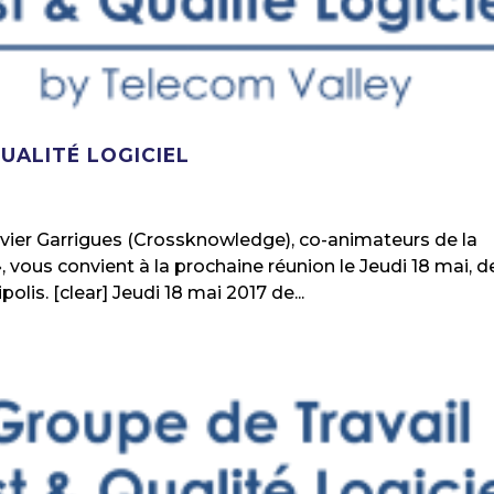
QUALITÉ LOGICIEL
ivier Garrigues (Crossknowledge), co-animateurs de la
, vous convient à la prochaine réunion le Jeudi 18 mai, d
olis. [clear] Jeudi 18 mai 2017 de...