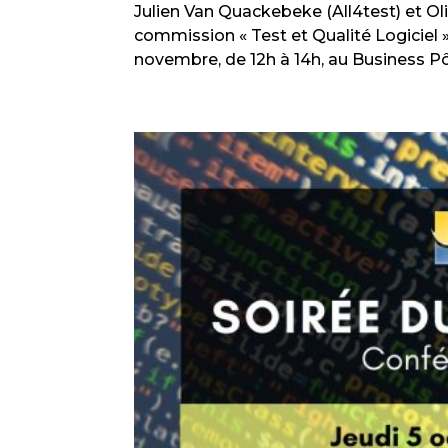
Julien Van Quackebeke (All4test) et Ol
commission « Test et Qualité Logiciel »
novembre, de 12h à 14h, au Business Pôl