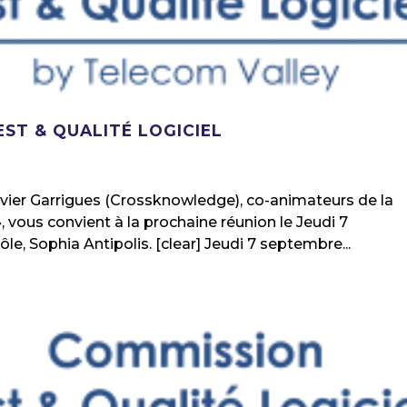
EST & QUALITÉ LOGICIEL
ivier Garrigues (Crossknowledge), co-animateurs de la
, vous convient à la prochaine réunion le Jeudi 7
le, Sophia Antipolis. [clear] Jeudi 7 septembre...