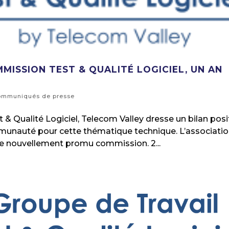
MISSION TEST & QUALITÉ LOGICIEL, UN AN
ommuniqués de presse
& Qualité Logiciel, Telecom Valley dresse un bilan posit
ommunauté pour cette thématique technique. L’associati
pe nouvellement promu commission. 2...