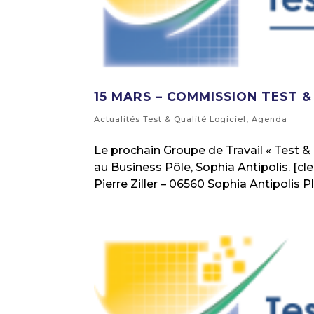
15 MARS – COMMISSION TEST &
Actualités Test & Qualité Logiciel
,
Agenda
Le prochain Groupe de Travail « Test & Q
au Business Pôle, Sophia Antipolis. [cl
Pierre Ziller – 06560 Sophia Antipolis Pl