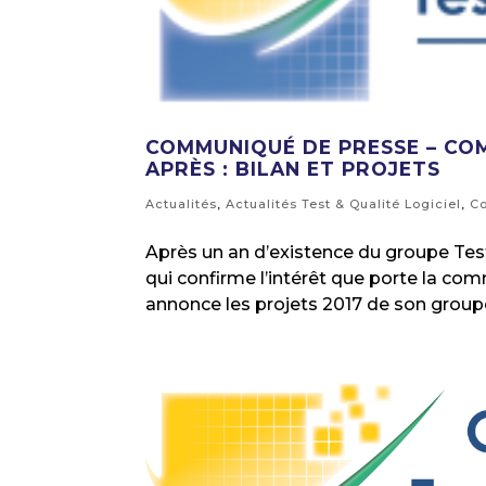
COMMUNIQUÉ DE PRESSE – COM
APRÈS : BILAN ET PROJETS
Actualités
,
Actualités Test & Qualité Logiciel
,
C
Après un an d’existence du groupe Test 
qui confirme l’intérêt que porte la c
annonce les projets 2017 de son grou