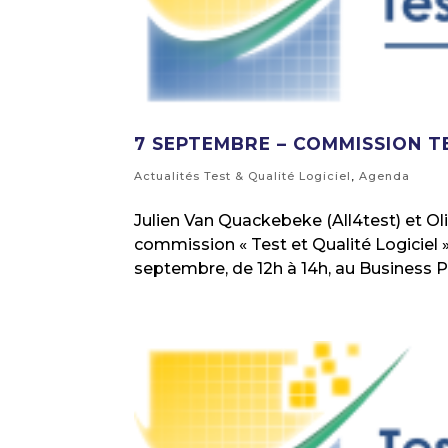
7 SEPTEMBRE – COMMISSION T
Actualités Test & Qualité Logiciel
,
Agenda
Julien Van Quackebeke (All4test) et Ol
commission « Test et Qualité Logiciel »
septembre, de 12h à 14h, au Business Pô