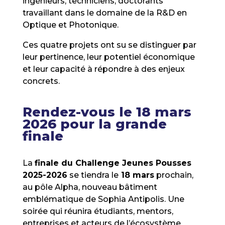
ingénieurs, techniciens, doctorants
travaillant dans le domaine de la R&D en
Optique et Photonique.
Ces quatre projets ont su se distinguer par
leur pertinence, leur potentiel économique
et leur capacité à répondre à des enjeux
concrets.
Rendez-vous le 18 mars
2026 pour la grande
finale
La
finale du Challenge Jeunes Pousses
2025-2026
se tiendra le
18 mars
prochain,
au pôle Alpha, nouveau bâtiment
emblématique de Sophia Antipolis. Une
soirée qui réunira étudiants, mentors,
entreprises et acteurs de l’écosystème