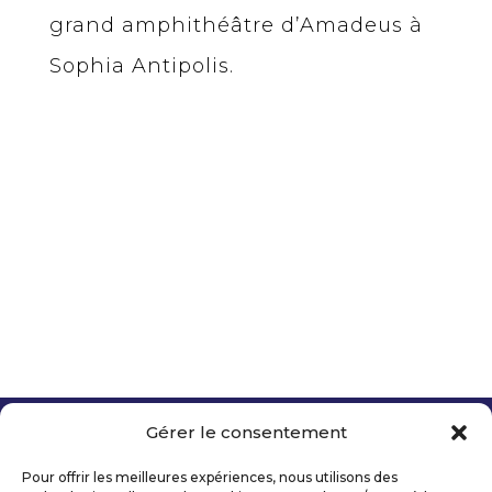
grand amphithéâtre d’Amadeus à
Sophia Antipolis.
Télécharger
Gérer le consentement
Copyright 2026 Telecom Valley – Tous droits
réservés
Pour offrir les meilleures expériences, nous utilisons des
Mentions légales