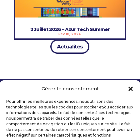
2 Juillet 2026 – Azur Tech Summer
Fév 10, 2026
Actualités
Gérer le consentement
Copyright 2026 Telecom Valley – Tous droits
réservés
Pour offrir les meilleures expériences, nous utilisons des
Mentions légales
technologies telles que les cookies pour stocker et/ou accéder aux
Politique de confidentialité
informations des appareils. Le fait de consentir à ces technologies
nous permettra de traiter des données telles que le
Déclaration d’accessibilité numérique
comportement de navigation ou les ID uniques sur ce site. Le fait
de ne pas consentir ou de retirer son consentement peut avoir un
effet négatif sur certaines caractéristiques et fonctions.
Ils nous soutiennent