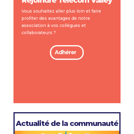
Rejoindre Telecom Valley
Vous souhaitez aller plus loin et faire
profiter des avantages de notre
association à vos collègues et
collaborateurs ?
Adhérer
Actualité de la communauté