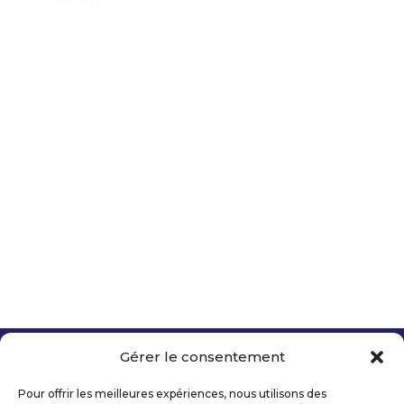
Gérer le consentement
Copyright 2026 Telecom Valley – Tous droits
réservés
Pour offrir les meilleures expériences, nous utilisons des
Mentions légales