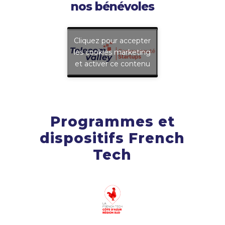
nos bénévoles
Cliquez pour accepter
les cookies marketing
et activer ce contenu
Programmes et
dispositifs French
Tech