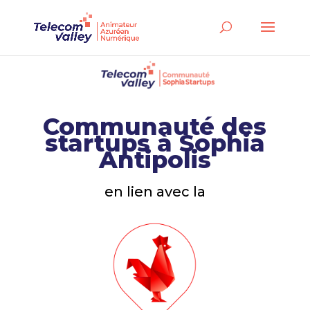
Communauté des
startups à Sophia
Antipolis
en lien avec la