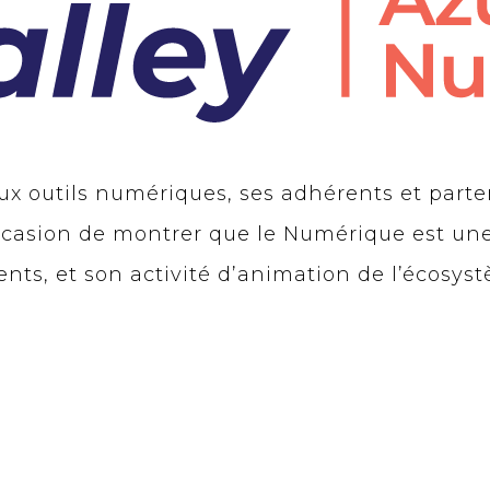
aux outils numériques, ses adhérents et part
’occasion de montrer que le Numérique est une
ents, et son activité d’animation de l’écosys