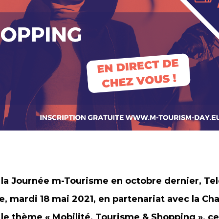
e la Journée m-Tourisme en octobre dernier, Te
e, mardi 18 mai 2021, en partenariat avec la 
r le thème « Mobilité, Tourisme & Shopping », 