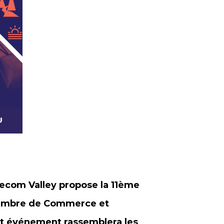
lecom Valley propose la 11ème
Chambre de Commerce et
cet événement rassemblera les