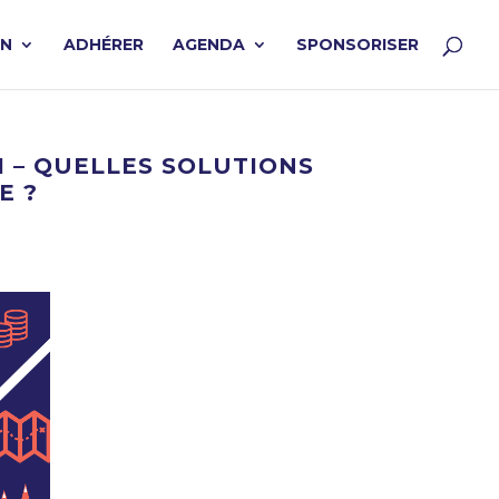
ON
ADHÉRER
AGENDA
SPONSORISER
1 – QUELLES SOLUTIONS
E ?