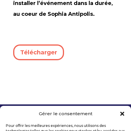
installer l’événement dans la durée,
au coeur de Sophia Antipolis.
Télécharger
Gérer le consentement
Copyright 2026 Telecom Valley – Tous droits
réservés
Pour offrir les meilleures expériences, nous utilisons des
Mentions légales
technologies telles que les cookies pour stocker et/ou accéder aux