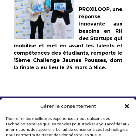
PROXILOOP, une
réponse
innovante aux
besoins en RH
des Startups qui
mobilise et met en avant les talents et
compétences des étudiants, remporte le
15ème Challenge Jeunes Pousses, dont
la finale a eu lieu le 24 mars à Nice.
Gérer le consentement
Copyright 2026 Telecom Valley – Tous droits
réservés
Pour offrir les meilleures expériences, nous utilisons des
Mentions légales
technologies telles que les cookies pour stocker et/ou accéder aux
Politique de confidentialité
informations des appareils. Le fait de consentir à ces technologies
nous permettra de traiter des données telles que le