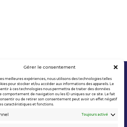
Gérer le consentement
 les meilleures expériences, nous utilisons des technologies telles
kies pour stocker et/ou accéder aux informations des appareils. Le
sentir à ces technologies nous permettra de traiter des données
le comportement de navigation ou les ID uniques sur ce site. Le fait
onsentir ou de retirer son consentement peut avoir un effet négatif
es caractéristiques et fonctions.
nnel
Toujours activé