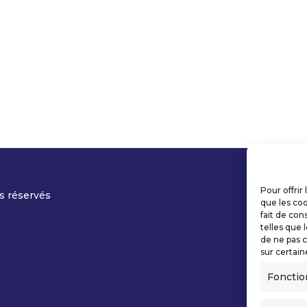
Pour offrir
s réservés
que les coo
fait de con
telles que 
de ne pas c
sur certain
Fonctio