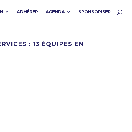
ON
ADHÉRER
AGENDA
SPONSORISER
VICES : 13 ÉQUIPES EN