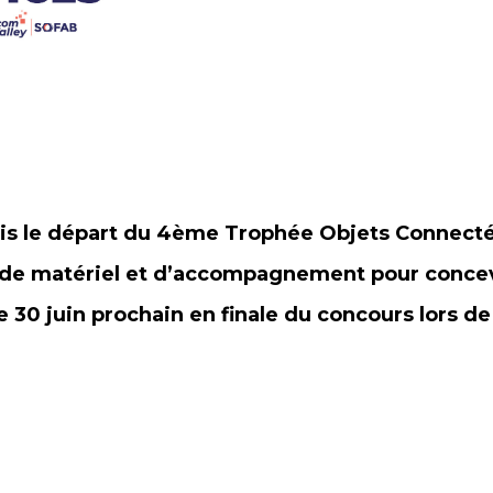
t pris le départ du 4ème Trophée Objets Connec
r de matériel et d’accompagnement pour concev
 30 juin prochain en finale du concours lors de