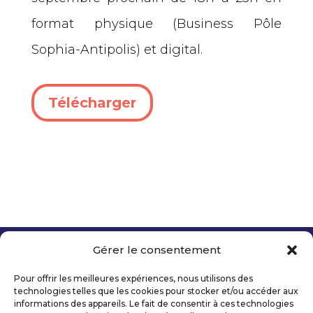
format physique (Business Pôle
Sophia-Antipolis) et digital.
Télécharger
Gérer le consentement
Copyright 2026 Telecom Valley – Tous droits
réservés
Pour offrir les meilleures expériences, nous utilisons des
Mentions légales
technologies telles que les cookies pour stocker et/ou accéder aux
Politique de confidentialité
informations des appareils. Le fait de consentir à ces technologies